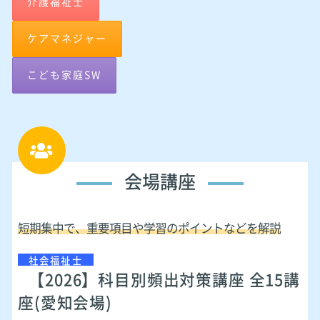
介護福祉士
ケアマネジャー
こども家庭SW
会場講座
短期集中で、重要項目や学習のポイントなどを解説
社会福祉士
【2026】科目別頻出対策講座 全15講
座(愛知会場)