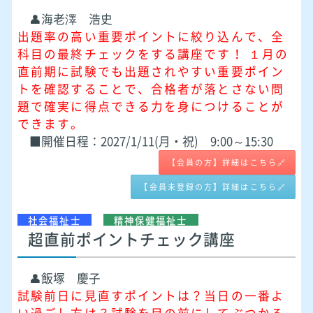
👤海老澤 浩史
出題率の高い重要ポイントに絞り込んで、全
科目の最終チェックをする講座です！ １月の
直前期に試験でも出題されやすい重要ポイン
トを確認することで、合格者が落とさない問
題で確実に得点できる力を身につけることが
できます。
■開催日程：2027/1/11(月・祝) 9:00～15:30
【会員の方】詳細はこちら🔗
【会員未登録の方】詳細はこちら🔗
社会福祉士
精神保健福祉士
超直前ポイントチェック講座
👤飯塚 慶子
試験前日に見直すポイントは？当日の一番よ