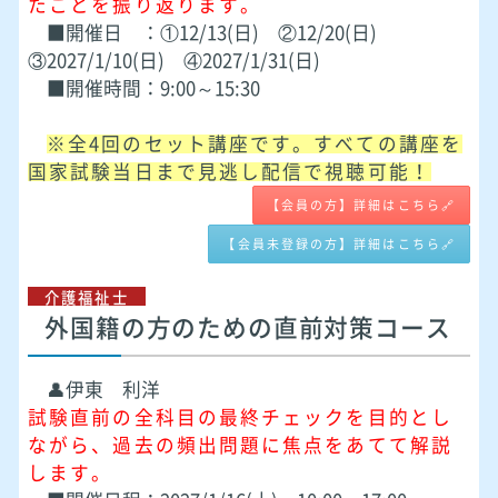
たことを振り返ります。
■開催日 ：①12/13(日) ②12/20(日)
③2027/1/10(日) ④2027/1/31(日)
■開催時間：9:00～15:30
※全4回のセット講座です。すべての講座を
国家試験当日まで見逃し配信で視聴可能！
【会員の方】詳細はこちら🔗
【会員未登録の方】詳細はこちら🔗
介護福祉士
外国籍の方のための直前対策コース
👤伊東 利洋
試験直前の全科目の最終チェックを目的とし
ながら、過去の頻出問題に焦点をあてて解説
します。