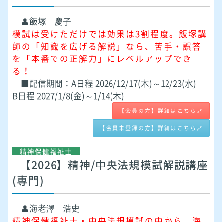
👤飯塚 慶子
模試は受けただけでは効果は3割程度。飯塚講
師の「知識を広げる解説」なら、苦手・誤答
を「本番での正解力」にレベルアップでき
る！
■配信期間：A日程 2026/12/17(木)～12/23(水)
B日程 2027/1/8(金)～1/14(木)
【会員の方】詳細はこちら🔗
【会員未登録の方】詳細はこちら🔗
精神保健福祉士
【2026】精神/中央法規模試解説講座
(専門)
👤海老澤 浩史
精神保健福祉士・中央法規模試の中から、海