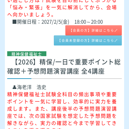
い過ごし方は？試験を目の前にしてぶつかる
「悩み・緊張」を一気に解消してから、会場
へ向かいましょう。
■開催日程：2027/2/5(金) 18:00～20:00
【会員の方】詳細はこちら🔗
【会員未登録の方】詳細はこちら🔗
精神保健福祉士
【2026】精保/一日で重要ポイント総
確認＋予想問題演習講座 全4講座
👤海老澤 浩史
精神保健福祉士試験全科目の頻出事項や重要
ポイントを一気に学習し、効率的に実力を養
成します。
また、講座後半の予想問題演習講
座では、次の国家試験を想定した予想問題を
解きながら、実力の確認と今まで学習してき