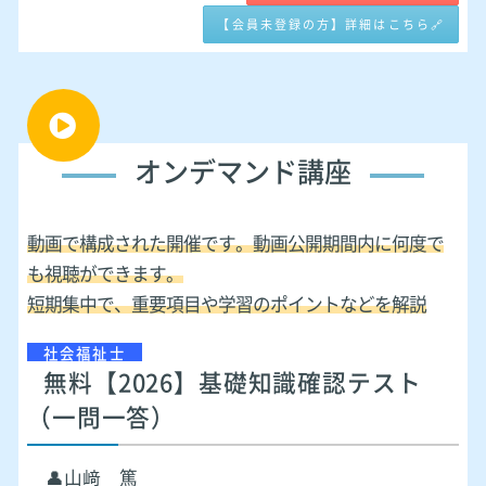
【会員未登録の方】詳細はこちら🔗
オンデマンド講座
動画で構成された開催です。動画公開期間内に何度で
も視聴ができます。
短期集中で、重要項目や学習のポイントなどを解説
社会福祉士
無料【2026】基礎知識確認テスト
（一問一答）
👤山﨑 篤