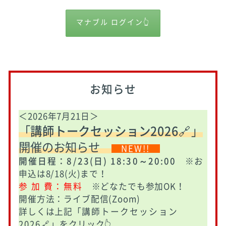
マナブル ログイン👆
お知らせ
＜2026年7月21日＞
「
講師トークセッション2026
🔗
」
開催のお知らせ
NEW!!
開催日程：8/23(日) 18:30～20:00
※お
申込は8/18(火)まで！
参 加 費：無料
※どなたでも参加OK！
開催方法：ライブ配信(Zoom)
詳しくは上記「
講師トークセッション
2026🔗
」をクリック👆