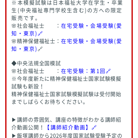
※本模擬試験は日本福祉大学在学生・卒業
生(中央福祉専門学校生含む)の方への限定
販売です。
🌸社会福祉士 ：
在宅受験・会場受験(愛
知・東京)🔗
🌸精神保健福祉士：
在宅受験・会場受験(愛
知・東京)
🔗
◆中央法規全国模試
🌸社会福祉士 ：
在宅受験：第1回🔗
※今年度新たに精神保健福祉士国家試験模擬
試験も新設！
精神保健福祉士国家試験模擬試験は受付開始
までしばらくお待ちください。
▶講師の雰囲気、講座の特徴がわかる講師紹
介動画公開！
【講師紹介動画】🔗
▶飯塚講師から2026年度国家試験受験予定の