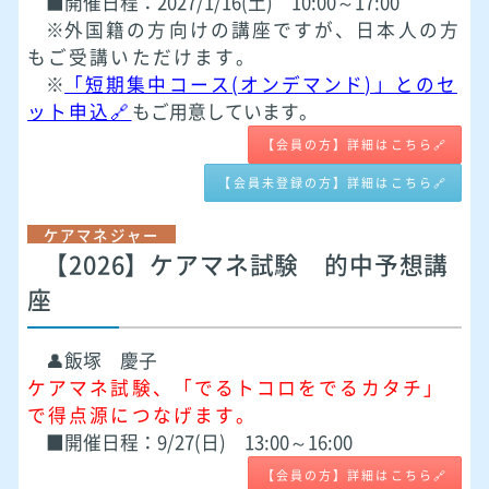
■開催日程：2027/1/16(土) 10:00～17:00
※
外国籍の方向けの講座ですが、日本人の方
もご受講いただけます。
※
「短期集中コース(オンデマンド)」とのセ
ット申込🔗
もご用意しています。
【会員の方】詳細はこちら🔗
【会員未登録の方】詳細はこちら🔗
ケアマネジャー
【2026】ケアマネ試験 的中予想講
座
👤飯塚 慶子
ケアマネ試験、「でるトコロをでるカタチ」
で得点源につなげます。
■開催日程：9/27(日) 13:00～16:00
【会員の方】詳細はこちら🔗