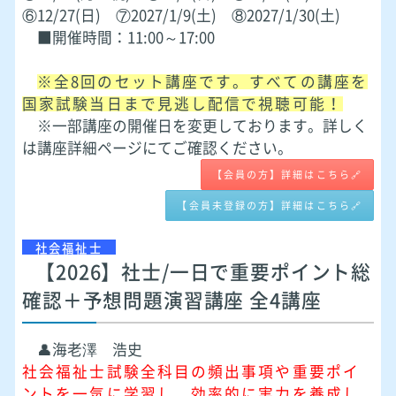
⑥12/27(日) ⑦2027/1/9(土) ⑧2027/1/30(土)
■開催時間：11:00～17:00
※全8回のセット講座です。すべての講座を
国家試験当日まで見逃し配信で視聴可能！
※一部講座の開催日を変更しております。詳しく
は講座詳細ページにてご確認ください。
【会員の方】詳細はこちら🔗
【会員未登録の方】詳細はこちら🔗
社会福祉士
【2026】社士/一日で重要ポイント総
確認＋予想問題演習講座 全4講座
👤海老澤 浩史
社会福祉士試験全科目の頻出事項や重要ポイ
ントを一気に学習し、効率的に実力を養成し