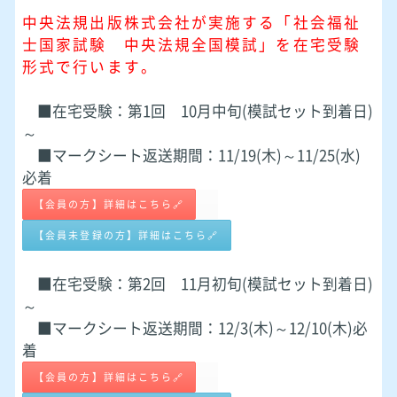
中央法規出版株式会社が実施する「社会福祉
士国家試験 中央法規全国模試」を在宅受験
形式で行います。
■在宅受験：第1回 10月中旬(模試セット到着日)
～
■マークシート返送期間：11/19(木)～11/25(水)
必着
【会員の方】詳細はこちら🔗
【会員未登録の方】詳細はこちら🔗
■
■在宅受験：第2回 11月初旬(模試セット到着日)
～
■マークシート返送期間：12/3(木)～12/10(木)必
着
【会員の方】詳細はこちら🔗