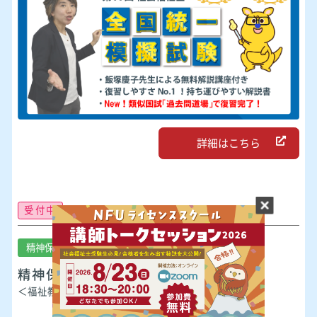
詳細はこちら
受付中
精神保健福祉士
精神保健福祉士 全国統一模擬試験
＜福祉教育カレッジ （M3e）＞