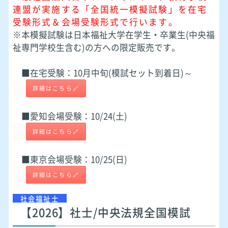
連盟が実施する「全国統一模擬試験」を在宅
受験形式＆会場受験形式で行います。
※本模擬試験は日本福祉大学在学生・卒業生(中央福
祉専門学校生含む)の方への限定販売です。
■在宅受験：10月中旬(模試セット到着日)～
詳細はこちら🔗
■
■愛知会場受験：10/24(土)
詳細はこちら🔗
■
■東京会場受験：10/25(日)
詳細はこちら🔗
社会福祉士
【2026】社士/中央法規全国模試