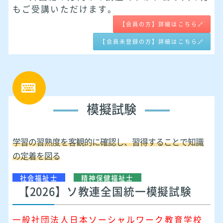
もご受講いただけます。
【会員の方】詳細はこちら🔗
【会員未登録の方】詳細はこちら🔗
模擬試験
学習の習熟度を客観的に確認し、習得することで知識
の定着を図る
社会福祉士
精神保健福祉士
【2026】ソ教連全国統一模擬試験
一般社団法人日本ソーシャルワーク教育学校