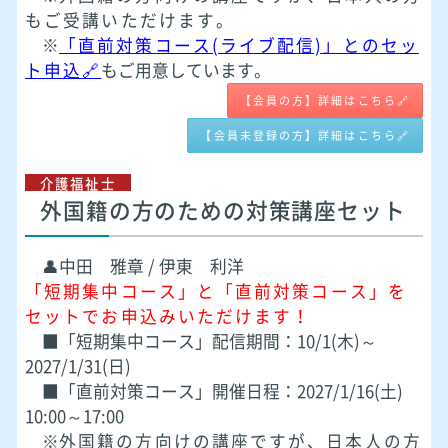
もご受講いただけます。
※
「直前対策コース(ライブ配信)」とのセッ
ト申込🔗
もご用意しています。
【会員の方】詳細はこちら🔗
【会員未登録の方】詳細はこちら🔗
介護福祉士
外国籍の方のための対策講座セット
👤中田 雅章 / 伊東 利洋
「短期集中コース」と「直前対策コース」を
セットでお申込みいただけます！
■「短期集中コース」配信期間：10/1(木)～
2027/1/31(日)
■「直前対策コース」開催日程：2027/1/16(土)
10:00～17:00
※
外国籍の方向けの講座ですが、日本人の方