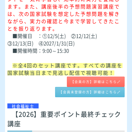
ます。
また、講座後半の予想問題演習講座で
は、次の国家試験を想定した予想問題を解き
ながら、実力の確認と今まで学習してきたこ
とを振り返ります。
■開催日 ：①12/5(土) ②12/12(土)
③12/13(日) ④2027/1/31(日)
■開催時間：9:00～15:30
※全4回のセット講座です。すべての講座を
国家試験当日まで見逃し配信で視聴可能！
【会員の方】詳細はこちら🔗
【会員未登録の方】詳細はこちら🔗
社会福祉士
【2026】重要ポイント最終チェック
講座