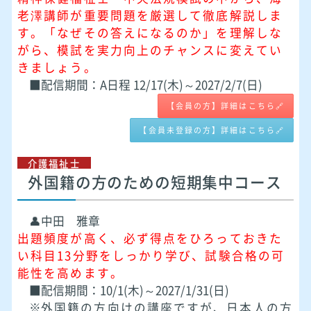
老澤講師が重要問題を厳選して徹底解説しま
す。「なぜその答えになるのか」を理解しな
がら、模試を実力向上のチャンスに変えてい
きましょう。
■配信期間：A日程 12/17(木)～2027/2/7(日)
【会員の方】詳細はこちら🔗
【会員未登録の方】詳細はこちら🔗
介護福祉士
外国籍の方のための短期集中コース
👤中田 雅章
出題頻度が高く、必ず得点をひろっておきた
い科目13分野をしっかり学び、試験合格の可
能性を高めます。
■配信期間：10/1(木)～2027/1/31(日)
※
外国籍の方向けの講座ですが、日本人の方