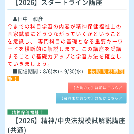
【2026】スタートライン講座
👤田中 和彦
今までの科目学習の内容が精神保健福祉士の
国家試験にどうつながっていくかということ
を意識し、 専門科目の基礎となる重要キーワ
ードを横断的に解説します。この講座を受講
することで基礎力アップと学習方法を確立し
ていきましょう。
■配信期間：8/6(木)～9/30(水)
長期間視聴可
能！
【会員の方】詳細はこちら🔗
【会員未登録の方】詳細はこちら🔗
精神保健福祉士
【2026】精神/中央法規模試解説講座
(共通)