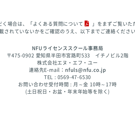
だく場合は、「
よくある質問について
」をまずご覧いた
載されていないかをご確認のうえ、以下までご連絡くださ
NFUライセンススクール事務局
〒475-0902 愛知県半田市宮路町533 イチノビル2階
株式会社エヌ・エフ・ユー
連絡先E-mail：
nfuls@nfu.co.jp
TEL : 0569-47-6530
お問い合わせ受付時間 : 月～金 10時～17時
(土日祝日・お盆・年末年始等を除く)