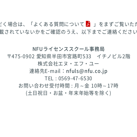
だく場合は、「
よくある質問について
」をまずご覧いた
載されていないかをご確認のうえ、以下までご連絡くださ
NFUライセンススクール事務局
〒475-0902 愛知県半田市宮路町533 イチノビル2階
株式会社エヌ・エフ・ユー
連絡先E-mail：
nfuls@nfu.co.jp
TEL : 0569-47-6530
お問い合わせ受付時間 : 月～金 10時～17時
(土日祝日・お盆・年末年始等を除く)