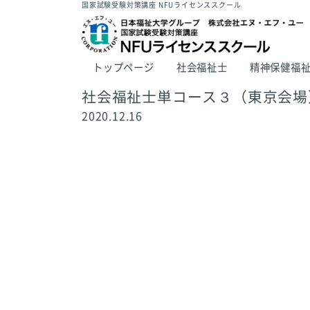
国家試験受験対策講座 NFUライセンススクール
トップページ
社会福祉士
精神保健福
社会福祉士単コース３（東京会場
2020.12.16