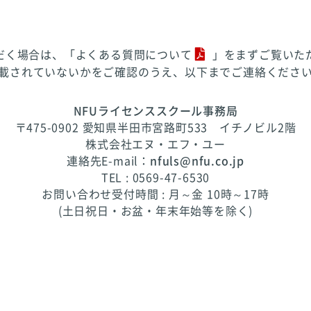
だく場合は、「
よくある質問について
」をまずご覧いた
載されていないかをご確認のうえ、以下までご連絡くださ
NFUライセンススクール事務局
〒475-0902 愛知県半田市宮路町533 イチノビル2階
株式会社エヌ・エフ・ユー
連絡先E-mail：
nfuls@nfu.co.jp
TEL : 0569-47-6530
お問い合わせ受付時間 : 月～金 10時～17時
(土日祝日・お盆・年末年始等を除く)