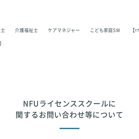
祉士
介護福祉士
ケアマネジャー
こども家庭SW
【ﾏﾅ
）
NFUライセンススクールに
関するお問い合わせ等について