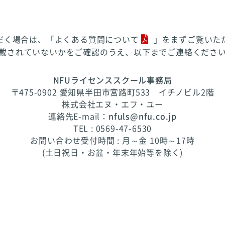
だく場合は、「
よくある質問について
」をまずご覧いた
載されていないかをご確認のうえ、以下までご連絡くださ
NFUライセンススクール事務局
〒475-0902 愛知県半田市宮路町533 イチノビル2階
株式会社エヌ・エフ・ユー
連絡先E-mail：
nfuls@nfu.co.jp
TEL : 0569-47-6530
お問い合わせ受付時間 : 月～金 10時～17時
(土日祝日・お盆・年末年始等を除く)