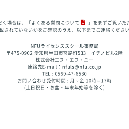
だく場合は、「
よくある質問について
」をまずご覧いた
載されていないかをご確認のうえ、以下までご連絡くださ
NFUライセンススクール事務局
〒475-0902 愛知県半田市宮路町533 イチノビル2階
株式会社エヌ・エフ・ユー
連絡先E-mail：
nfuls@nfu.co.jp
TEL : 0569-47-6530
お問い合わせ受付時間 : 月～金 10時～17時
(土日祝日・お盆・年末年始等を除く)