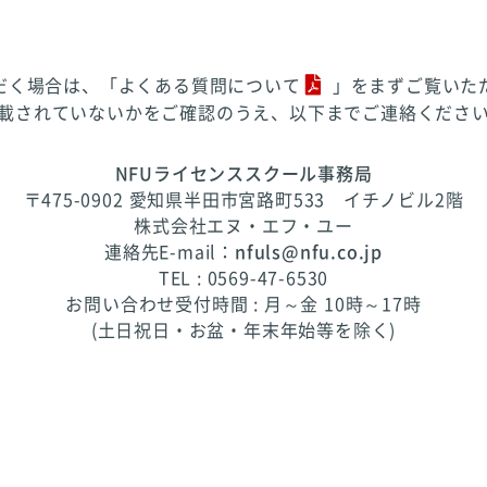
だく場合は、「
よくある質問について
」をまずご覧いた
載されていないかをご確認のうえ、以下までご連絡くださ
NFUライセンススクール事務局
〒475-0902 愛知県半田市宮路町533 イチノビル2階
株式会社エヌ・エフ・ユー
連絡先E-mail：
nfuls@nfu.co.jp
TEL : 0569-47-6530
お問い合わせ受付時間 : 月～金 10時～17時
(土日祝日・お盆・年末年始等を除く)