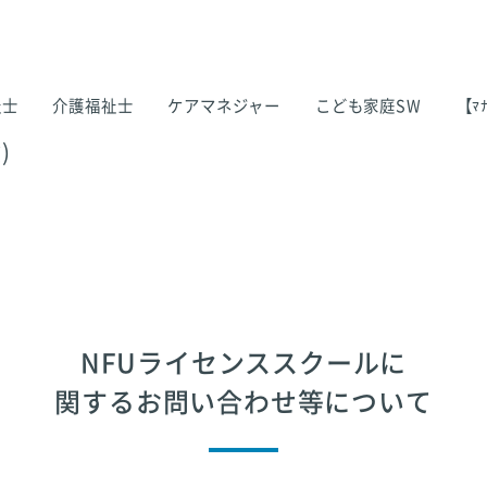
祉士
介護福祉士
ケアマネジャー
こども家庭SW
【ﾏﾅ
)
NFUライセンススクールに
関するお問い合わせ等について