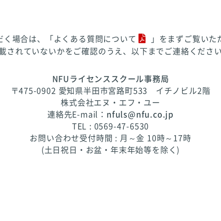
だく場合は、「
よくある質問について
」をまずご覧いた
載されていないかをご確認のうえ、以下までご連絡くださ
NFUライセンススクール事務局
〒475-0902 愛知県半田市宮路町533 イチノビル2階
株式会社エヌ・エフ・ユー
連絡先E-mail：
nfuls@nfu.co.jp
TEL : 0569-47-6530
お問い合わせ受付時間 : 月～金 10時～17時
(土日祝日・お盆・年末年始等を除く)