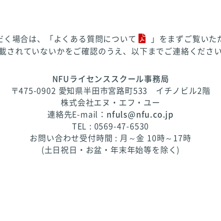
だく場合は、「
よくある質問について
」をまずご覧いた
載されていないかをご確認のうえ、以下までご連絡くださ
NFUライセンススクール事務局
〒475-0902 愛知県半田市宮路町533 イチノビル2階
株式会社エヌ・エフ・ユー
連絡先E-mail：
nfuls@nfu.co.jp
TEL : 0569-47-6530
お問い合わせ受付時間 : 月～金 10時～17時
(土日祝日・お盆・年末年始等を除く)