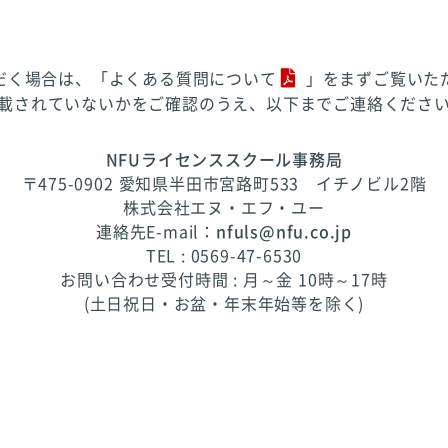
だく場合は、「
よくある質問について
」をまずご覧いた
載されていないかをご確認のうえ、以下までご連絡くださ
NFUライセンススクール事務局
〒475-0902 愛知県半田市宮路町533 イチノビル2階
株式会社エヌ・エフ・ユー
連絡先E-mail：
nfuls@nfu.co.jp
TEL : 0569-47-6530
お問い合わせ受付時間 : 月～金 10時～17時
(土日祝日・お盆・年末年始等を除く)