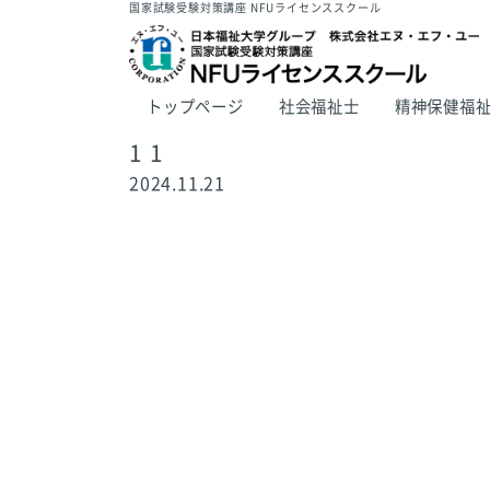
国家試験受験対策講座 NFUライセンススクール
トップページ
社会福祉士
精神保健福
1 1
2024.11.21