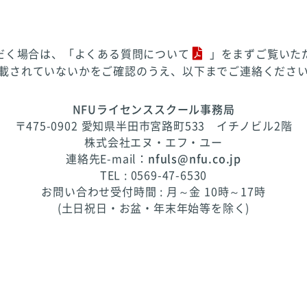
だく場合は、「
よくある質問について
」をまずご覧いた
載されていないかをご確認のうえ、以下までご連絡くださ
NFUライセンススクール事務局
〒475-0902 愛知県半田市宮路町533 イチノビル2階
株式会社エヌ・エフ・ユー
連絡先E-mail：
nfuls@nfu.co.jp
TEL : 0569-47-6530
お問い合わせ受付時間 : 月～金 10時～17時
(土日祝日・お盆・年末年始等を除く)