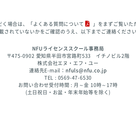
だく場合は、「
よくある質問について
」をまずご覧いた
載されていないかをご確認のうえ、以下までご連絡くださ
NFUライセンススクール事務局
〒475-0902 愛知県半田市宮路町533 イチノビル2階
株式会社エヌ・エフ・ユー
連絡先E-mail：
nfuls@nfu.co.jp
TEL : 0569-47-6530
お問い合わせ受付時間 : 月～金 10時～17時
(土日祝日・お盆・年末年始等を除く)