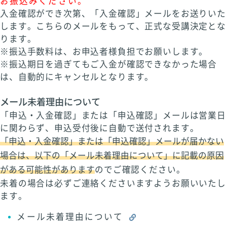
お振込みください。
入金確認ができ次第、「入金確認」メールをお送りいた
します。こちらのメールをもって、正式な受講決定とな
ります。
※振込手数料は、お申込者様負担でお願いします。
※振込期日を過ぎてもご入金が確認できなかった場合
は、自動的にキャンセルとなります。
メール未着理由について
「申込・入金確認」または「申込確認」メールは営業日
に関わらず、申込受付後に自動で送付されます。
「申込・入金確認」または「申込確認」メールが届かない
場合は、以下の「メール未着理由について」に記載の原因
がある可能性があります
のでご確認ください。
未着の場合は必ずご連絡くださいますようお願いいたし
ます。
メール未着理由について