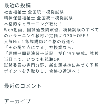
最近の投稿
社会福祉士 全国統一模擬試験
精神保健福祉士 全国統一模擬試験
本格的なｅラーニング教材！
Web動画、国試過去問演習、模擬試験のすべて
のｅラーニング教材が定価より30％OFF！
人気No.１飯塚講師と合格の近道へ！
「その場で点にする」神授業なら、
「理解→問題演習→暗記」が自宅で完成。試験
当日まで、いつでも視聴OK
試験委員の専門分野、新出題基準に基づく予想
ポイントを先取りし、合格の近道へ！
最近のコメント
アーカイブ