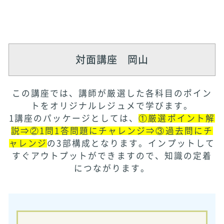
対面講座 岡山
この講座では、
講師が厳選した各科目のポイン
トをオリジナルレジュメで学びます
。
1講座のパッケージとしては、
①厳選ポイント解
説⇒②
1問1答問題にチャレンジ⇒③
過去問にチ
ャレンジ
の3部構成となります。
インプットして
すぐアウトプットができますので、
知識の定着
につながります。