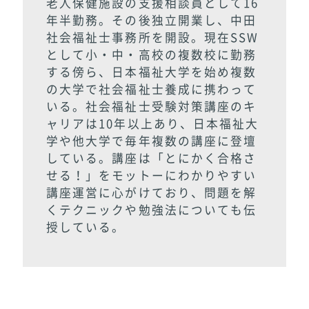
老人保健施設の支援相談員として16
年半勤務。
その後独立開業し、中田
社会福祉士事務所を開設。
現在SSW
として小・中・高校の複数校に勤務
する傍ら、日本福祉大学を始め複数
の大学で社会福祉士養成に携わって
いる。
社会福祉士受験対策講座のキ
ャリアは10年以上あり、日本福祉大
学や他大学で毎年複数の講座に登壇
している。
講座は「とにかく合格さ
せる！」をモットーにわかりやすい
講座運営に心がけており、問題を解
くテクニックや勉強法についても伝
授している。