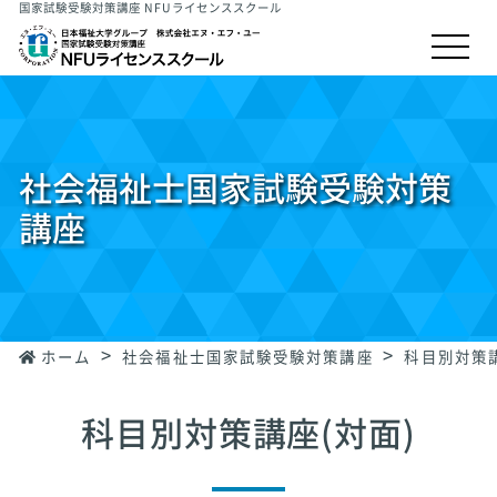
国家試験受験対策講座 NFUライセンススクール
社会福祉士
国家試験受験対策
講座
ホーム
社会福祉士国家試験受験対策講座
科目別対策講
科目別対策講座(対面)