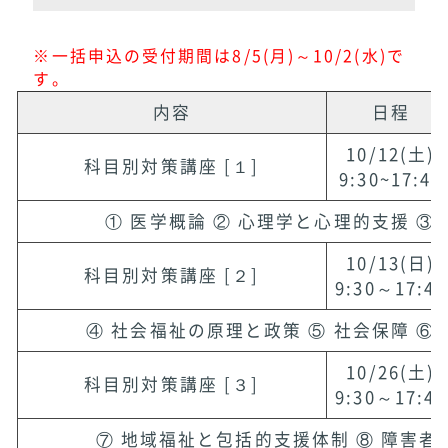
※一括申込の受付期間は8/5(月)～10/2(水)で
す。
内容
日程
10/12(土)
科目別対策講座 [１]
9:30~17:45
① 医学概論 ② 心理学と心理的支援 ③
10/13(日)
科目別対策講座 [２]
9:30～17:45
④ 社会福祉の原理と政策 ⑤ 社会保障 ⑥
10/26(土)
科目別対策講座 [３]
9:30～17:45
⑦ 地域福祉と包括的支援体制 ⑧ 障害者